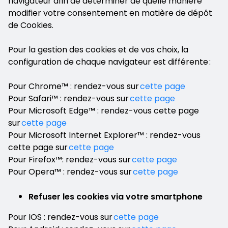
navigateur afin de déterminer de quelle manière
modifier votre consentement en matière de dépôt
de Cookies.
Pour la gestion des cookies et de vos choix, la
configuration de chaque navigateur est différente :
Pour Chrome™ : rendez-vous sur
cette page
Pour Safari™ : rendez-vous sur
cette page
Pour Microsoft Edge™ : rendez-vous cette page
sur
cette page
Pour Microsoft Internet Explorer™ : rendez-vous
cette page sur
cette page
Pour Firefox™: rendez-vous sur
cette page
Pour Opera™ : rendez-vous sur
cette page
Refuser les cookies via votre smartphone
Pour IOS : rendez-vous sur
cette page