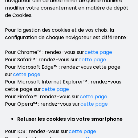
navigateur afin de déterminer de quelle manière
modifier votre consentement en matière de dépôt
de Cookies.
Pour la gestion des cookies et de vos choix, la
configuration de chaque navigateur est différente :
Pour Chrome™ : rendez-vous sur
cette page
Pour Safari™ : rendez-vous sur
cette page
Pour Microsoft Edge™ : rendez-vous cette page
sur
cette page
Pour Microsoft Internet Explorer™ : rendez-vous
cette page sur
cette page
Pour Firefox™: rendez-vous sur
cette page
Pour Opera™ : rendez-vous sur
cette page
Refuser les cookies via votre smartphone
Pour IOS : rendez-vous sur
cette page