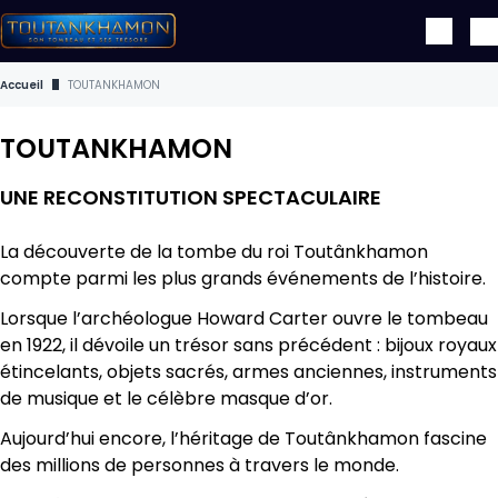
Aller au contenu principal
Accueil
TOUTANKHAMON
TOUTANKHAMON
UNE RECONSTITUTION SPECTACULAIRE
La découverte de la tombe du roi Toutânkhamon
compte parmi les plus grands événements de l’histoire.
Lorsque l’archéologue Howard Carter ouvre le tombeau
en 1922, il dévoile un trésor sans précédent : bijoux royaux
étincelants, objets sacrés, armes anciennes, instruments
de musique et le célèbre masque d’or.
Aujourd’hui encore, l’héritage de Toutânkhamon fascine
des millions de personnes à travers le monde.